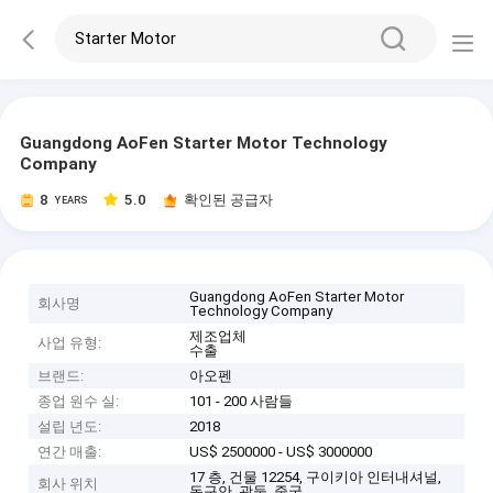
Guangdong AoFen Starter Motor Technology
Company
8
5.0
확인된 공급자
YEARS
Guangdong AoFen Starter Motor
회사명
Technology Company
제조업체
사업 유형:
수출
브랜드:
아오펜
종업 원수 실:
101 - 200 사람들
설립 년도:
2018
연간 매출:
US$ 2500000 - US$ 3000000
17 층, 건물 12254, 구이키아 인터내셔널,
회사 위치
동구안, 광둥, 중국